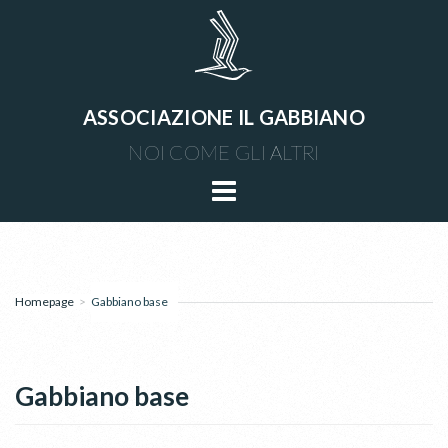
ASSOCIAZIONE IL GABBIANO
NOI COME GLI ALTRI
Homepage
>
Gabbiano base
Gabbiano base