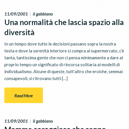
11/09/2001
|
il gabbiano
Una normalità che lascia spazio alla
diversità
In un tempo dove tutte le decisioni passano sopra la nostra
testa e dove la serenità interiore si compra al supermercato, c’è
tanta, tantissima gente che non ci pensa minimamente a dare al
proprio tempo un significato di rincorsa solitaria ai modelli di
individualismo. Alcune di queste, tutt’altro che eroiche, semmai
consapevoli, si ritrovano tutti […]
Read More
11/09/2001
|
il gabbiano