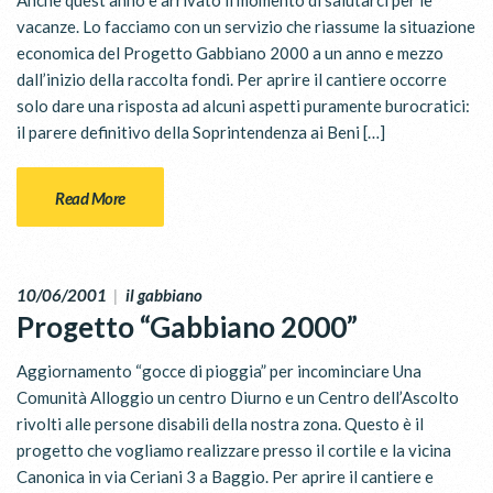
Anche quest’anno è arrivato il momento di salutarci per le
vacanze. Lo facciamo con un servizio che riassume la situazione
economica del Progetto Gabbiano 2000 a un anno e mezzo
dall’inizio della raccolta fondi. Per aprire il cantiere occorre
solo dare una risposta ad alcuni aspetti puramente burocratici:
il parere definitivo della Soprintendenza ai Beni […]
Read More
10/06/2001
|
il gabbiano
Progetto “Gabbiano 2000”
Aggiornamento “gocce di pioggia” per incominciare Una
Comunità Alloggio un centro Diurno e un Centro dell’Ascolto
rivolti alle persone disabili della nostra zona. Questo è il
progetto che vogliamo realizzare presso il cortile e la vicina
Canonica in via Ceriani 3 a Baggio. Per aprire il cantiere e