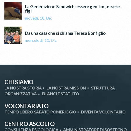
La Generazione Sandwich: essere genitori, essere
figli
giovedì, 18, Dic
Da una casa che si chiama Teresa Bonfiglio
mercoledì, 10, Dic
CHI SIAMO
LA NOSTRA STORIA
LA NOSTRA MISSION
STRUTTURA
ORGANIZZATIVA
BILANCI E STATUTO
VOLONTARIATO
TEMPO LIBERO SABATO POMERIGGIO
DIVENTA VOLONTARIO
CENTRO ASCOLTO
CONSULENZA PSICOLOGICA
AMMINISTRATORE DI SOSTEGNO