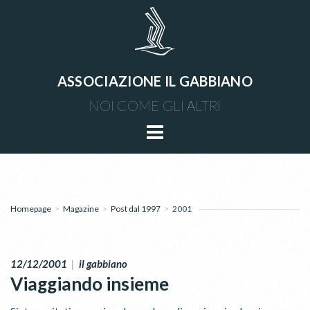
ASSOCIAZIONE IL GABBIANO
NOI COME GLI ALTRI
Homepage
>
Magazine
>
Post dal 1997
>
2001
12/12/2001
|
il gabbiano
Viaggiando insieme