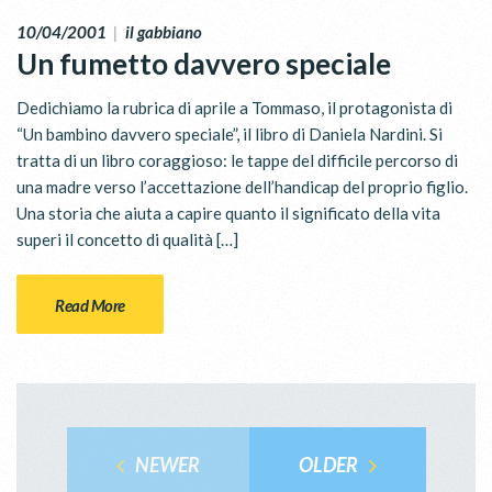
10/04/2001
|
il gabbiano
Un fumetto davvero speciale
Dedichiamo la rubrica di aprile a Tommaso, il protagonista di
“Un bambino davvero speciale”, il libro di Daniela Nardini. Si
tratta di un libro coraggioso: le tappe del difficile percorso di
una madre verso l’accettazione dell’handicap del proprio figlio.
Una storia che aiuta a capire quanto il significato della vita
superi il concetto di qualità […]
Read More
NEWER
OLDER