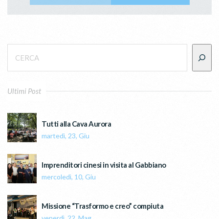
Ultimi Post
Tutti alla Cava Aurora
martedì, 23, Giu
Imprenditori cinesi in visita al Gabbiano
mercoledì, 10, Giu
Missione “Trasformo e creo” compiuta
venerdì, 22, Mag