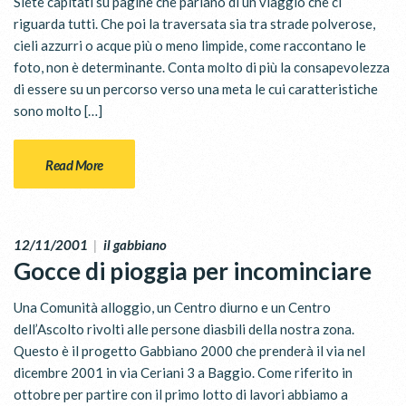
Siete capitati su pagine che parlano di un viaggio che ci
riguarda tutti. Che poi la traversata sia tra strade polverose,
cieli azzurri o acque più o meno limpide, come raccontano le
foto, non è determinante. Conta molto di più la consapevolezza
di essere su un percorso verso una meta le cui caratteristiche
sono molto […]
Read More
12/11/2001
|
il gabbiano
Gocce di pioggia per incominciare
Una Comunità alloggio, un Centro diurno e un Centro
dell’Ascolto rivolti alle persone diasbili della nostra zona.
Questo è il progetto Gabbiano 2000 che prenderà il via nel
dicembre 2001 in via Ceriani 3 a Baggio. Come riferito in
ottobre per partire con il primo lotto di lavori abbiamo a