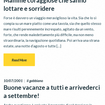
Mamme coraggiose che sanno
lottare e sorridere
Forse è davvero un viaggio meraviglioso la vita. Sia che lo si
compia su un mare piatto come una tavola, sia che quello stesso
mare risulti perennemente increspato, agitato da un vento,
forte, che rende maledettamente più difficile, ma non meno
straordinaria, la navigazione quotidiana. Poi arriva una strana
estate, una notte d’agosto e tutte […]
Read More
10/07/2001
|
il gabbiano
Buone vacanze a tutti e arrivederci
a settembre!