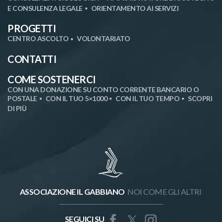
E CONSULENZA LEGALE
ORIENTAMENTO AI SERVIZI
PROGETTI
CENTRO ASCOLTO
VOLONTARIATO
CONTATTI
COME SOSTENERCI
CON UNA DONAZIONE SU CONTO CORRENTE BANCARIO O
POSTALE
CON IL TUO 5×1000
CON IL TUO TEMPO
SCOPRI
DI PIÙ
ASSOCIAZIONE IL GABBIANO
NOI COME GLI ALTRI
SEGUICI SU