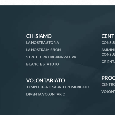
CHI SIAMO
CENT
LA NOSTRA STORIA
CONSUL
LA NOSTRA MISSION
AMMINI
CONSUL
STRUTTURA ORGANIZZATIVA
ORIENT
BILANCI E STATUTO
PROG
VOLONTARIATO
CENTRO
TEMPO LIBERO SABATO POMERIGGIO
VOLONT
DIVENTA VOLONTARIO