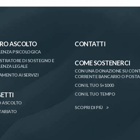
RO ASCOLTO
CONTATTI
ENZA PSICOLOGICA
STRATORE DI SOSTEGNO E
COME SOSTENERCI
ENZA LEGALE
CON UNA DONAZIONE SU CON
AMENTO AI SERVIZI
CORRENTE BANCARIO O POSTA
CON IL TUO 5×1000
ETTI
CON IL TUO TEMPO
 ASCOLTO
SCOPRI DI PIÙ
ARIATO