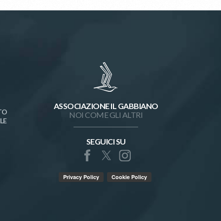
ASSOCIAZIONE IL GABBIANO
TO
NOI COME GLI ALTRI
LE
SEGUICI SU