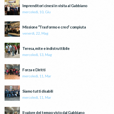
Imprenditori cinesi in visita al Gabbiano
mercoledì, 10, Giu
Missione “Trasformo e creo” compiuta
venerdì, 22, Mag
Teresa, mite e indistruttibile
mercoledì, 13, Mag
Forza e Diritti
mercoledì, 11, Mar
Siamo tutti disabili
mercoledì, 11, Mar
Il valore del tempo visto dal Gabbiano