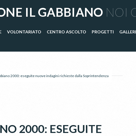
ONE IL GABBIANO
NOI 
E
VOLONTARIATO
CENTRO ASCOLTO
PROGETTI
GALLER
biano 2000: eseguite nuove indagini richieste dalla Soprintendenza
O 2000: ESEGUITE