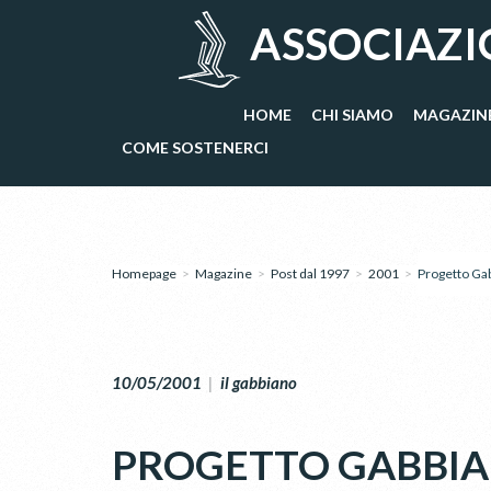
ASSOCIAZI
HOME
CHI SIAMO
MAGAZIN
COME SOSTENERCI
Homepage
>
Magazine
>
Post dal 1997
>
2001
>
Progetto Gab
10/05/2001
|
il gabbiano
PROGETTO GABBIAN