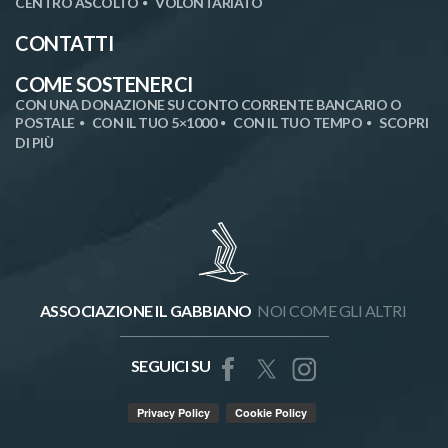
CENTRO ASCOLTO
VOLONTARIATO
CONTATTI
COME SOSTENERCI
CON UNA DONAZIONE SU CONTO CORRENTE BANCARIO O
POSTALE
CON IL TUO 5×1000
CON IL TUO TEMPO
SCOPRI
DI PIÙ
ASSOCIAZIONE IL GABBIANO
NOI COME GLI ALTRI
SEGUICI SU