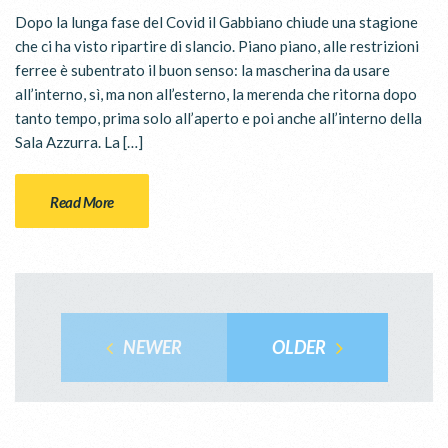
Dopo la lunga fase del Covid il Gabbiano chiude una stagione
che ci ha visto ripartire di slancio. Piano piano, alle restrizioni
ferree è subentrato il buon senso: la mascherina da usare
all’interno, sì, ma non all’esterno, la merenda che ritorna dopo
tanto tempo, prima solo all’aperto e poi anche all’interno della
Sala Azzurra. La […]
Read More
NEWER
OLDER