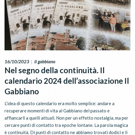
16/10/2023
|
il gabbiano
Nel segno della continuità. Il
calendario 2024 dell’associazione Il
Gabbiano
L’idea di questo calendario era molto semplice: andare a
recuperare momenti di vita al Gabbiano del passato e
affiancarli a quelli attuali. Non per un effetto nostalgia, ma per
cercare punti di contatto tra epoche lontane. La parola magica
è continuità. Di punti di contatto ne abbiamo trovati dodici e li