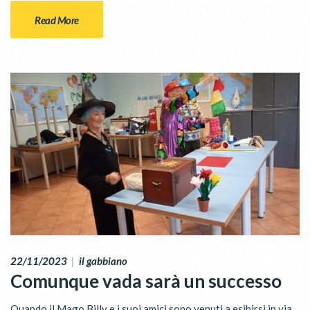
Read More
22/11/2023
|
il gabbiano
Comunque vada sarà un successo
Quando il Mago Billy e i suoi amici sono venuti a esibirsi in via