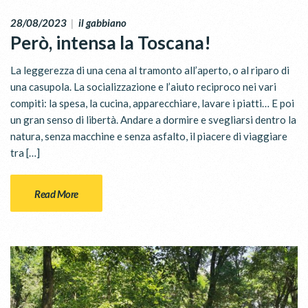
28/08/2023
|
il gabbiano
Però, intensa la Toscana!
La leggerezza di una cena al tramonto all’aperto, o al riparo di
una casupola. La socializzazione e l’aiuto reciproco nei vari
compiti: la spesa, la cucina, apparecchiare, lavare i piatti… E poi
un gran senso di libertà. Andare a dormire e svegliarsi dentro la
natura, senza macchine e senza asfalto, il piacere di viaggiare
tra […]
Read More