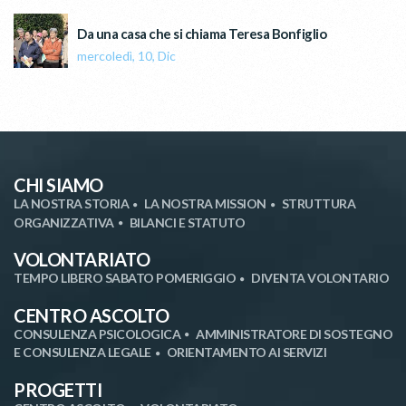
Da una casa che si chiama Teresa Bonfiglio
mercoledì, 10, Dic
CHI SIAMO
LA NOSTRA STORIA
LA NOSTRA MISSION
STRUTTURA
ORGANIZZATIVA
BILANCI E STATUTO
VOLONTARIATO
TEMPO LIBERO SABATO POMERIGGIO
DIVENTA VOLONTARIO
CENTRO ASCOLTO
CONSULENZA PSICOLOGICA
AMMINISTRATORE DI SOSTEGNO
E CONSULENZA LEGALE
ORIENTAMENTO AI SERVIZI
PROGETTI