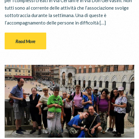
per i complessi creati in via Ceriani e in via Don Gervasini. Non
tutti sono al corrente delle attività che l’associazione svolge
sottotraccia durante la settimana. Una di queste è
l’accompagnamento delle persone in difficoltà […]
Read More