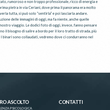
zato, rumoroso e non troppo professionale, ricco di energia e
prima pietra in via Ceriani, dove prima il panorama era molto
rla tutta, si può solo “sentirla” e poi lasciarla andare.
luzione delle immagini di oggi, ma fa niente, anche quelle
nostro viaggio. Le dodici foto di oggi, invece, fanno pensare
 il bisogno di salire a bordo per il loro tratto di strada, più
. I binari sono collaudati, vedremo dove ci condurranno nel
RO ASCOLTO
CONTATTI
ENZA PSICOLOGICA