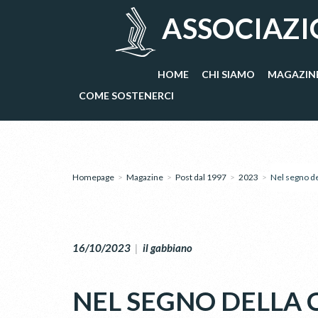
ASSOCIAZI
HOME
CHI SIAMO
MAGAZIN
COME SOSTENERCI
Homepage
>
Magazine
>
Post dal 1997
>
2023
>
Nel segno de
16/10/2023
|
il gabbiano
NEL SEGNO DELLA C