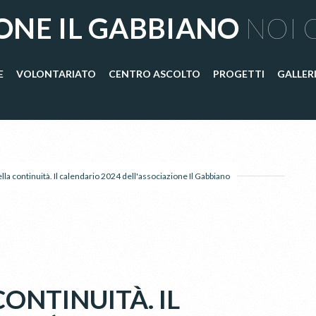
ONE IL GABBIANO
NOI 
E
VOLONTARIATO
CENTRO ASCOLTO
PROGETTI
GALLER
lla continuità. Il calendario 2024 dell'associazione Il Gabbiano
ONTINUITÀ. IL