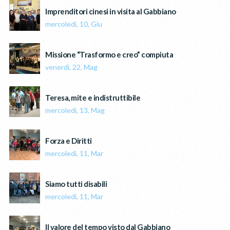
Imprenditori cinesi in visita al Gabbiano
mercoledì, 10, Giu
Missione “Trasformo e creo” compiuta
venerdì, 22, Mag
Teresa, mite e indistruttibile
mercoledì, 13, Mag
Forza e Diritti
mercoledì, 11, Mar
Siamo tutti disabili
mercoledì, 11, Mar
Il valore del tempo visto dal Gabbiano