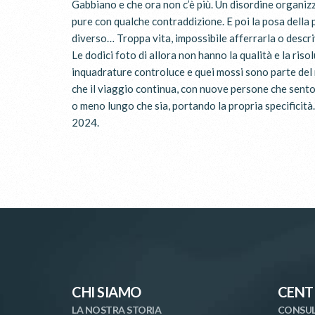
Gabbiano e che ora non c’è più. Un disordine organiz
pure con qualche contraddizione. E poi la posa della 
diverso… Troppa vita, impossibile afferrarla o descrive
Le dodici foto di allora non hanno la qualità e la riso
inquadrature controluce e quei mossi sono parte del 
che il viaggio continua, con nuove persone che sentono
o meno lungo che sia, portando la propria specificità
2024.
CHI SIAMO
CENT
LA NOSTRA STORIA
CONSUL