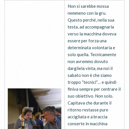
Non si sarebbe mossa
nemmeno con la gru.
Questo perché, nella sua
testa, ad accompagnarla
verso la macchina doveva
essere per forza una
determinata volontaria e
solo quella. Tecnicamente
non avremmo dovuto
dargliela vinta, ma noi il
sabato non è che siamo
troppo “tecnici”… e quindi
finiva sempre per centrare il
suo obiettivo. Non solo.
Capitava che durante il
ritorno restasse pure
accigliata e a braccia
conserte in macchina