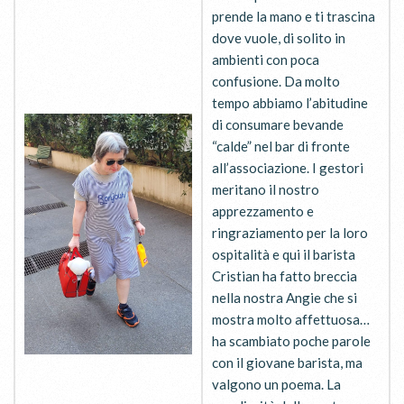
prende la mano e ti trascina
dove vuole, di solito in
ambienti con poca
confusione. Da molto
tempo abbiamo l’abitudine
di consumare bevande
“calde” nel bar di fronte
all’associazione. I gestori
meritano il nostro
apprezzamento e
ringraziamento per la loro
ospitalità e qui il barista
Cristian ha fatto breccia
nella nostra Angie che si
mostra molto affettuosa…
ha scambiato poche parole
con il giovane barista, ma
valgono un poema. La