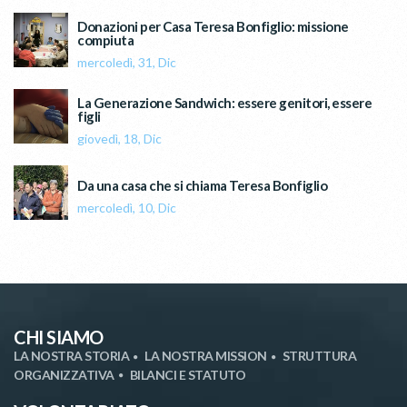
Donazioni per Casa Teresa Bonfiglio: missione
compiuta
mercoledì, 31, Dic
La Generazione Sandwich: essere genitori, essere
figli
giovedì, 18, Dic
Da una casa che si chiama Teresa Bonfiglio
mercoledì, 10, Dic
CHI SIAMO
LA NOSTRA STORIA
LA NOSTRA MISSION
STRUTTURA
ORGANIZZATIVA
BILANCI E STATUTO