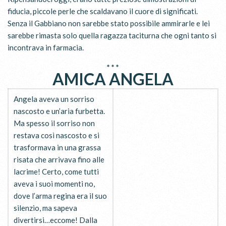
fiducia, piccole perle che scaldavano il cuore di significati.
Senza il Gabbiano non sarebbe stato possibile ammirarle e lei
sarebbe rimasta solo quella ragazza taciturna che ogni tanto si
incontrava in farmacia.
* * *
AMICA ANGELA
Angela aveva un sorriso
nascosto e un’aria furbetta.
Ma spesso il sorriso non
restava così nascosto e si
trasformava in una grassa
risata che arrivava fino alle
lacrime! Certo, come tutti
aveva i suoi momenti no,
dove l’arma regina era il suo
silenzio, ma sapeva
divertirsi…eccome! Dalla