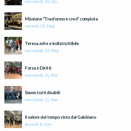
mercoledì, 10, Giu
Missione “Trasformo e creo” compiuta
venerdì, 22, Mag
Teresa, mite e indistruttibile
mercoledì, 13, Mag
Forza e Diritti
mercoledì, 11, Mar
Siamo tutti disabili
mercoledì, 11, Mar
Il valore del tempo visto dal Gabbiano
giovedì, 8, Gen