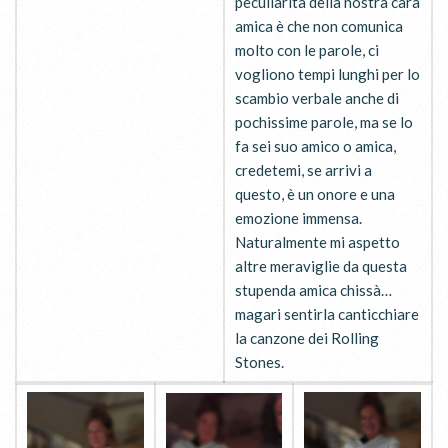
peculiarità della nostra cara
amica è che non comunica
molto con le parole, ci
vogliono tempi lunghi per lo
scambio verbale anche di
pochissime parole, ma se lo
fa sei suo amico o amica,
credetemi, se arrivi a
questo, è un onore e una
emozione immensa.
Naturalmente mi aspetto
altre meraviglie da questa
stupenda amica chissà…
magari sentirla canticchiare
la canzone dei Rolling
Stones.