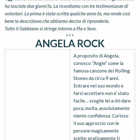
ha lasciato due giorni fa. La ricordiamo con tre testimonianze di
volontari.
La prima è stata scritta qualche anno fa, ma rende così
bene la descrizione che abbiamo deciso di riprenderla.
Tutto il Gabbiano si stringe intorno a Pia e Seve.
* * *
ANGELA ROCK
A proposito di Angela,
conosco “Angie” come la
famosa canzone dei Rolling
Stones da circa 9 anni.
Entrare nel suo mondo e
farsi accettare non e’ stato
facile… sceglie lei a chi dare
poca, molta, assolutamente
niente confidenza. Curioso
il suo approccio con le
persone magicamente
scelte: praticamente ti