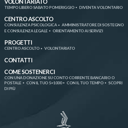
VOLONTARIATO
TEMPO LIBERO SABATO POMERIGGIO
DIVENTA VOLONTARIO
CENTRO ASCOLTO
CONSULENZA PSICOLOGICA
AMMINISTRATORE DI SOSTEGNO
E CONSULENZA LEGALE
ORIENTAMENTO AI SERVIZI
PROGETTI
CENTRO ASCOLTO
VOLONTARIATO
CONTATTI
COME SOSTENERCI
CON UNA DONAZIONE SU CONTO CORRENTE BANCARIO O
POSTALE
CON IL TUO 5×1000
CON IL TUO TEMPO
SCOPRI
DI PIÙ