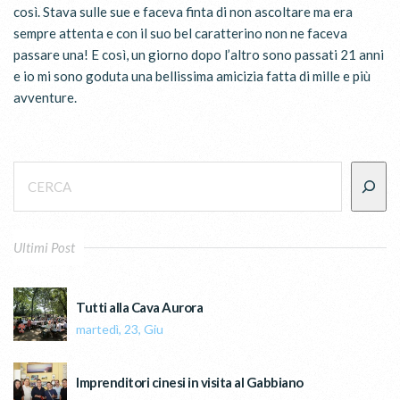
così. S
tava sulle sue e faceva finta di non ascoltare ma era
sempre attenta e con il suo bel caratterino non ne faceva
passare una! E così, un giorno dopo l’altro sono passati 21 anni
e io mi sono goduta una bellissima amicizia fatta di mille e più
avventure.
Ultimi Post
Tutti alla Cava Aurora
martedì, 23, Giu
Imprenditori cinesi in visita al Gabbiano