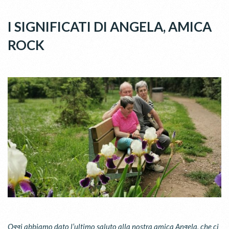
I SIGNIFICATI DI ANGELA, AMICA
ROCK
Oggi abbiamo dato l’ultimo saluto alla nostra amica Angela, che ci