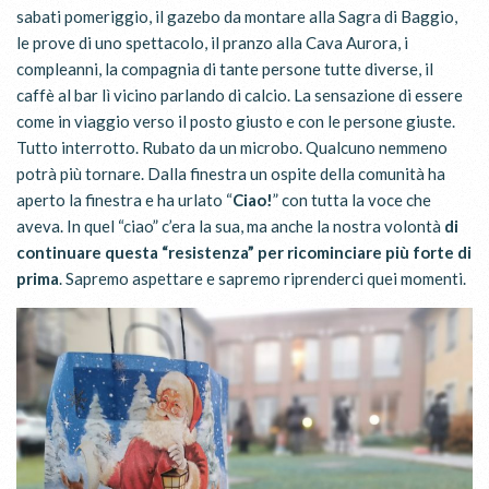
sabati pomeriggio, il gazebo da montare alla Sagra di Baggio,
le prove di uno spettacolo, il pranzo alla Cava Aurora, i
compleanni, la compagnia di tante persone tutte diverse, il
caffè al bar lì vicino parlando di calcio. La sensazione di essere
come in viaggio verso il posto giusto e con le persone giuste.
Tutto interrotto. Rubato da un microbo. Qualcuno nemmeno
potrà più tornare. Dalla finestra un ospite della comunità ha
aperto la finestra e ha urlato “
Ciao!
” con tutta la voce che
aveva. In quel “ciao” c’era la sua, ma anche la nostra volontà
di
continuare questa “resistenza” per ricominciare più forte di
prima
. Sapremo aspettare e sapremo riprenderci quei momenti.