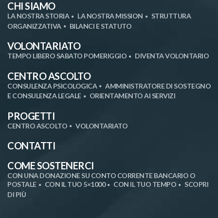
CHI SIAMO
LA NOSTRA STORIA
LA NOSTRA MISSION
STRUTTURA
ORGANIZZATIVA
BILANCI E STATUTO
VOLONTARIATO
TEMPO LIBERO SABATO POMERIGGIO
DIVENTA VOLONTARIO
CENTRO ASCOLTO
CONSULENZA PSICOLOGICA
AMMINISTRATORE DI SOSTEGNO
E CONSULENZA LEGALE
ORIENTAMENTO AI SERVIZI
PROGETTI
CENTRO ASCOLTO
VOLONTARIATO
CONTATTI
COME SOSTENERCI
CON UNA DONAZIONE SU CONTO CORRENTE BANCARIO O
POSTALE
CON IL TUO 5×1000
CON IL TUO TEMPO
SCOPRI
DI PIÙ