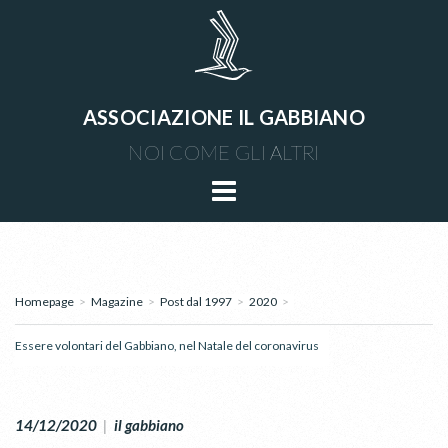
ASSOCIAZIONE IL GABBIANO
NOI COME GLI ALTRI
Homepage
>
Magazine
>
Post dal 1997
>
2020
>
Essere volontari del Gabbiano, nel Natale del coronavirus
14/12/2020
|
il gabbiano