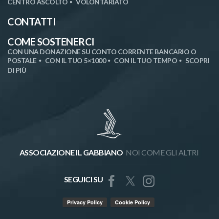
CENTRO ASCOLTO
VOLONTARIATO
CONTATTI
COME SOSTENERCI
CON UNA DONAZIONE SU CONTO CORRENTE BANCARIO O
POSTALE
CON IL TUO 5×1000
CON IL TUO TEMPO
SCOPRI
DI PIÙ
ASSOCIAZIONE IL GABBIANO
NOI COME GLI ALTRI
SEGUICI SU