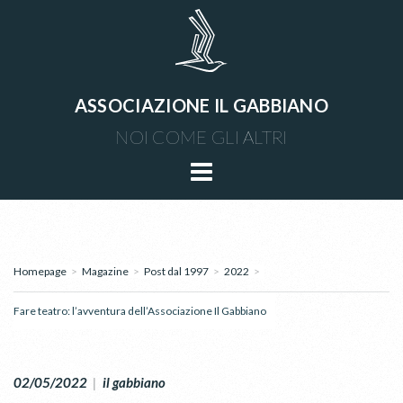
ASSOCIAZIONE IL GABBIANO
NOI COME GLI ALTRI
Homepage
>
Magazine
>
Post dal 1997
>
2022
>
Fare teatro: l’avventura dell’Associazione Il Gabbiano
02/05/2022
|
il gabbiano