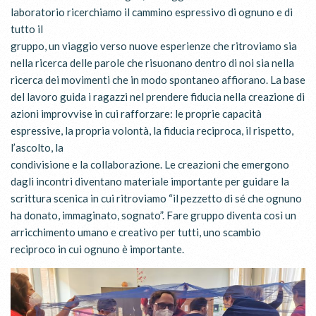
laboratorio ricerchiamo il cammino espressivo di ognuno e di
tutto il
gruppo, un viaggio verso nuove esperienze che ritroviamo sia
nella ricerca delle parole che risuonano dentro di noi sia nella
ricerca dei movimenti che in modo spontaneo affiorano. La base
del lavoro guida i ragazzi nel prendere fiducia nella creazione di
azioni improvvise in cui rafforzare: le proprie capacità
espressive, la propria volontà, la fiducia reciproca, il rispetto,
l’ascolto, la
condivisione e la collaborazione. Le creazioni che emergono
dagli incontri diventano materiale importante per guidare la
scrittura scenica in cui ritroviamo “il pezzetto di sé che ognuno
ha donato, immaginato, sognato”. Fare gruppo diventa così un
arricchimento umano e creativo per tutti, uno scambio
reciproco in cui ognuno è importante.