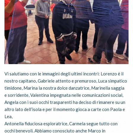
Vi salutiamo con le immagini degli ultimi incontri: Lorenzo è il
nostro capitano, Gabriele attento e premuroso, Luca simpatico
timidone, Marina la nostra dolce danzatrice, Marinella saggia
e sorridente, Valentina impegnata nelle comunicazioni social,
Angela con i suoi occhi trasparenti ha deciso di rimanere su un
altro lato dell’isola e per il momento gioca a carte con Paola e
Lea,
Antonella fiduciosa esploratrice, Carmela segue tutto con
occhi benevoli. Abbiamo conosciuto anche Marco in