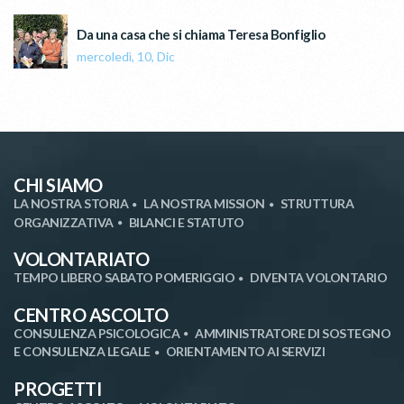
Da una casa che si chiama Teresa Bonfiglio
mercoledì, 10, Dic
CHI SIAMO
LA NOSTRA STORIA
LA NOSTRA MISSION
STRUTTURA
ORGANIZZATIVA
BILANCI E STATUTO
VOLONTARIATO
TEMPO LIBERO SABATO POMERIGGIO
DIVENTA VOLONTARIO
CENTRO ASCOLTO
CONSULENZA PSICOLOGICA
AMMINISTRATORE DI SOSTEGNO
E CONSULENZA LEGALE
ORIENTAMENTO AI SERVIZI
PROGETTI