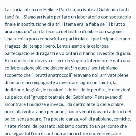
La storia inizia con Heike e Patrizia, arrivate al Gabbiano tanti
tanti fa… Siamo arrivate per fare un laboratorio con spettacolo
finale in sostituzione di altri. Il tema era la fiaba de “
Il brutto
anatroccolo
” con la tecnica del teatro d’ombre con sagome.
Una tecnica poco conosciuta e particolare. I partecipanti erano
i ragazzi del tempo libero. L’entusiasmo e la calorosa
partecipazione di ragazzi e volontari ci hanno investite di gioia.
E da quello che doveva essere un singolo intervento è nata una
collaborazione più che decennale! In questi anni abbiamo
scoperto che “i brutti anatroccoli” eravamo noi, arrivate piene
di timori e accompagnate a diventare cigni con l’aiuto, la
dedizione, le gioie, le tensioni, i dolori delle perdite, le emozioni
sul palco, del “gruppo teatrale del Gabbiano”. Pensavamo di
incontrare timidezze e invece… da dietro al telo delle ombre,
poco alla volta, anno per anno, siamo venuti davanti alle luci del
palco, senza paure. Tra poesie, danza, voli di gabbiano, comiche,
risate, ricordi del passato, abbiamo costruito un percorso che
prosegue tutt’ora e continua ad arricchire nuove e vecchie