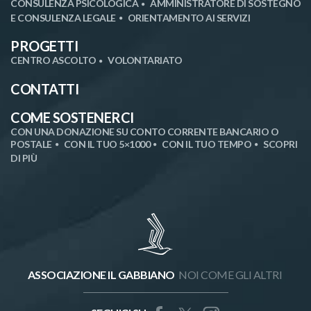
CONSULENZA PSICOLOGICA
AMMINISTRATORE DI SOSTEGNO
E CONSULENZA LEGALE
ORIENTAMENTO AI SERVIZI
PROGETTI
CENTRO ASCOLTO
VOLONTARIATO
CONTATTI
COME SOSTENERCI
CON UNA DONAZIONE SU CONTO CORRENTE BANCARIO O
POSTALE
CON IL TUO 5×1000
CON IL TUO TEMPO
SCOPRI
DI PIÙ
ASSOCIAZIONE IL GABBIANO
NOI COME GLI ALTRI