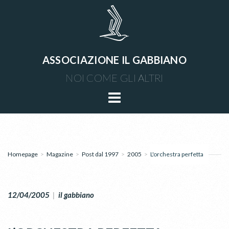
ASSOCIAZIONE IL GABBIANO
NOI COME GLI ALTRI
Homepage
>
Magazine
>
Post dal 1997
>
2005
>
L'orchestra perfetta
12/04/2005
|
il gabbiano