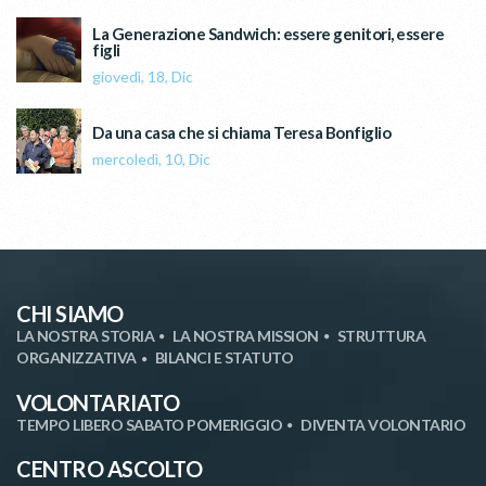
La Generazione Sandwich: essere genitori, essere
figli
giovedì, 18, Dic
Da una casa che si chiama Teresa Bonfiglio
mercoledì, 10, Dic
CHI SIAMO
LA NOSTRA STORIA
LA NOSTRA MISSION
STRUTTURA
ORGANIZZATIVA
BILANCI E STATUTO
VOLONTARIATO
TEMPO LIBERO SABATO POMERIGGIO
DIVENTA VOLONTARIO
CENTRO ASCOLTO