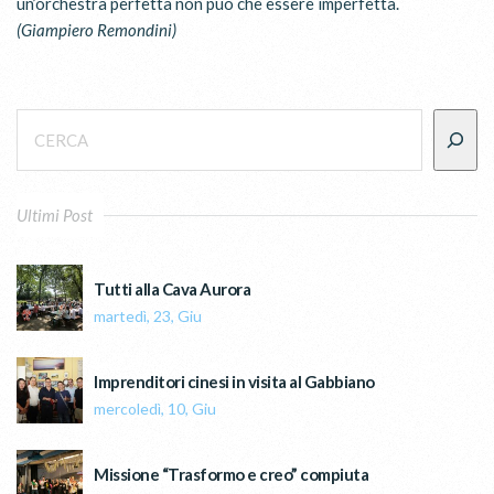
un’orchestra perfetta non può che essere imperfetta.
(Giampiero Remondini)
Ultimi Post
Tutti alla Cava Aurora
martedì, 23, Giu
Imprenditori cinesi in visita al Gabbiano
mercoledì, 10, Giu
Missione “Trasformo e creo” compiuta