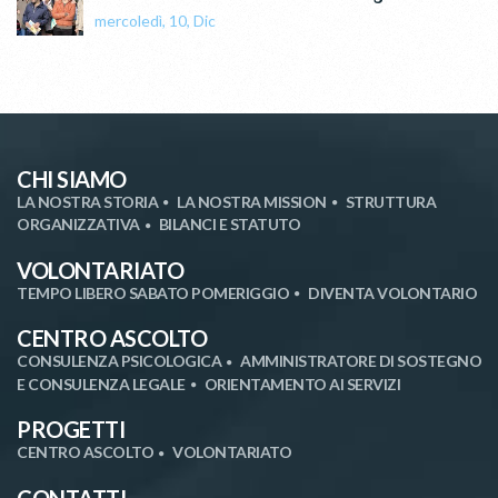
mercoledì, 10, Dic
CHI SIAMO
LA NOSTRA STORIA
LA NOSTRA MISSION
STRUTTURA
ORGANIZZATIVA
BILANCI E STATUTO
VOLONTARIATO
TEMPO LIBERO SABATO POMERIGGIO
DIVENTA VOLONTARIO
CENTRO ASCOLTO
CONSULENZA PSICOLOGICA
AMMINISTRATORE DI SOSTEGNO
E CONSULENZA LEGALE
ORIENTAMENTO AI SERVIZI
PROGETTI
CENTRO ASCOLTO
VOLONTARIATO
CONTATTI