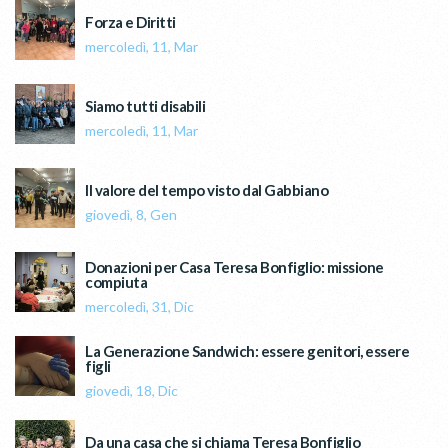
Forza e Diritti
mercoledì, 11, Mar
Siamo tutti disabili
mercoledì, 11, Mar
Il valore del tempo visto dal Gabbiano
giovedì, 8, Gen
Donazioni per Casa Teresa Bonfiglio: missione
compiuta
mercoledì, 31, Dic
La Generazione Sandwich: essere genitori, essere
figli
giovedì, 18, Dic
Da una casa che si chiama Teresa Bonfiglio