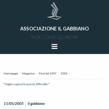
ASSOCIAZIONE IL GABBIANO
NOI COME GLI ALTRI
Homepage
>
Magazine
>
Post dal 1997
>
2005
>
"Voglio superarla questa difficoltà!"
11/05/2005
|
il gabbiano