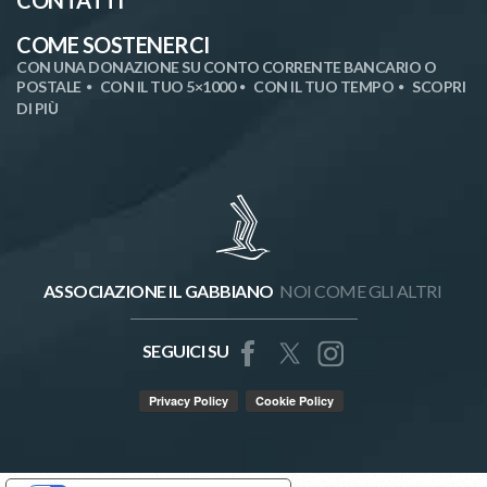
COME SOSTENERCI
CON UNA DONAZIONE SU CONTO CORRENTE BANCARIO O
POSTALE
CON IL TUO 5×1000
CON IL TUO TEMPO
SCOPRI
DI PIÙ
ASSOCIAZIONE IL GABBIANO
NOI COME GLI ALTRI
SEGUICI SU