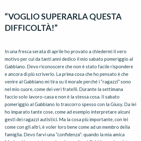
“VOGLIO SUPERARLA QUESTA
DIFFICOLTÀ!”
In una fresca serata di aprile ho provato a chiedermi il vero
motivo per cui da tanti anni dedico il mio sabato pomeriggio al
Gabbiano. Devo riconoscere che non è stato facile rispondere
e ancora di più scriverlo. La prima cosa che ho pensato è che
venire al Gabbiano mi tira su il morale perché i “ragazzi” sono
nel mio cuore, come dei veri fratelli. Durante la settimana
faccio solo lavoro-casa e non è la stessa cosa. Il sabato
pomeriggio al Gabbiano lo trascorro spesso con la Giusy. Da lei
ho imparato tante cose, come ad esempio interpretare alcuni
gesti dei ragazzi autistici. Ma la cosa più importante, con lei
come con gli altri, è voler loro bene come ad un membro della
famiglia. Devo farvi una “confidenza”: quando la mia amica