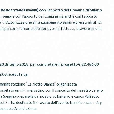
Residenziale Disabili) con l’apporto del Comune di Milano
)
sempre con l’apporto del Comune ma anche con l’apporto
le di Autorizzazione al funzionamento sempre presso gli uffici
 percorso di controllo dei lavori effettuati, di avere il nulla
 20 di luglio 2018 per completare il progetto €
82.486,00
2,00
ricevute da:
a manifestazione “La Notte Bianca” organizzata
 ospitato un mini mercatino con il concerto del maestro Sergio
ta la Sangria preparata dal nostro volontario e cuoco Alfredo,
.T.Em ha destinato il ricavato dell’evento benefico,
one – day
a nostra Associazione.