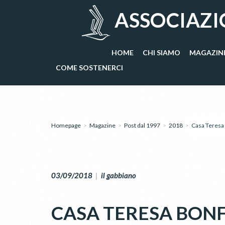
ASSOCIAZI
HOME
CHI SIAMO
MAGAZIN
COME SOSTENERCI
Homepage
>
Magazine
>
Post dal 1997
>
2018
>
Casa Teresa 
03/09/2018
|
il gabbiano
CASA TERESA BONF