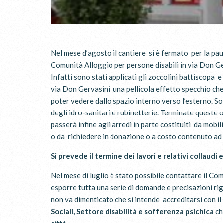
Nel mese d’agosto il cantiere si è fermato per la paus
Comunità Alloggio per persone disabili in via Don Ge
Infatti sono stati applicati gli zoccolini battiscopa e
via Don Gervasini, una pellicola effetto specchio che
poter vedere dallo spazio interno verso l’esterno. So
degli idro-sanitari e rubinetterie. Terminate queste op
passerà infine agli arredi in parte costituiti da mobil
o da richiedere in donazione o a costo contenuto ad 
Si prevede il termine dei lavori e relativi collaudi
Nel mese di luglio è stato possibile contattare il Com
esporre tutta una serie di domande e precisazioni rig
non va dimenticato che si intende accreditarsi con il
Sociali, Settore disabilità e sofferenza psichica
ch
città.