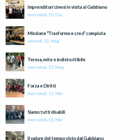
Imprenditori cinesi in visita al Gabbiano
mercoledì, 10, Giu
Missione “Trasformo e creo” compiuta
venerdì, 22, Mag
Teresa, mite e indistruttibile
mercoledì, 13, Mag
Forza e Diritti
mercoledì, 11, Mar
Siamo tutti disabili
mercoledì, 11, Mar
Il valore del tempo visto dal Gabbiano