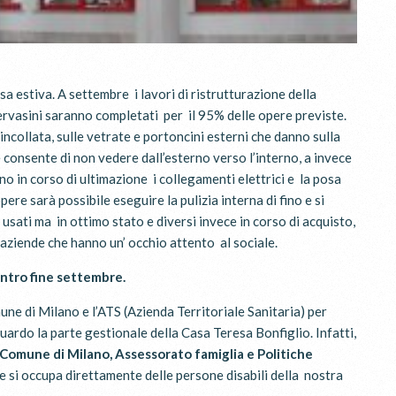
a estiva. A settembre i lavori di ristrutturazione della
rvasini saranno completati per il 95% delle opere previste.
 incollata, sulle vetrate e portoncini esterni che danno sulla
 consente di non vedere dall’esterno verso l’interno, a invece
no in corso di ultimazione i collegamenti elettrici e la posa
ere sarà possibile eseguire la pulizia interna di fino e si
i usati ma in ottimo stato e diversi invece in corso di acquisto,
aziende che hanno un’ occhio attento al sociale.
 entro fine settembre.
une di Milano e l’ATS (Azienda Territoriale Sanitaria) per
uardo la parte gestionale della Casa Teresa Bonfiglio. Infatti,
Comune di Milano, Assessorato famiglia e Politiche
e si occupa direttamente delle persone disabili della nostra