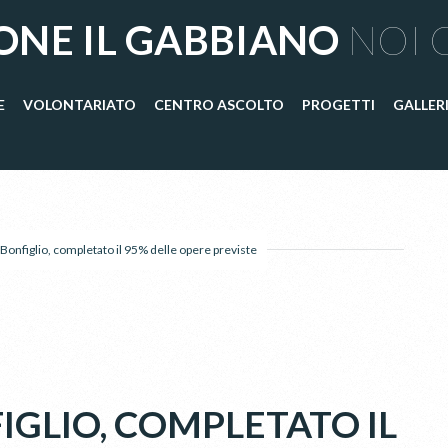
ONE IL GABBIANO
NOI 
E
VOLONTARIATO
CENTRO ASCOLTO
PROGETTI
GALLER
Bonfiglio, completato il 95% delle opere previste
IGLIO, COMPLETATO IL