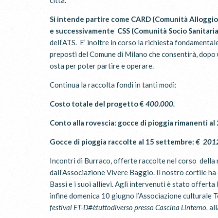
Si intende partire come CARD (Comunità Alloggio 
e successivamente CSS (Comunità Socio Sanitaria
dell’ATS. E’ inoltre in corso la richiesta fondamenta
preposti del Comune di Milano che consentirà, dopo un
osta per poter partire e operare.
Continua la raccolta fondi in tanti modi:
Costo totale del progetto €
400.000.
Conto alla rovescia: gocce di pioggia rimanenti al
Gocce di pioggia raccolte al 15 settembre:
€ 201
Incontri di Burraco, offerte raccolte nel corso dell
dall’Associazione Vivere Baggio. Il nostro cortile ha
Bassi e i suoi allievi. Agli intervenuti è stato offer
infine domenica 10 giugno l’Associazione culturale To
festival ET-D#ètuttodiverso presso Cascina Linterno,
all