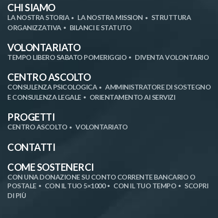
CHI SIAMO
LA NOSTRA STORIA
LA NOSTRA MISSION
STRUTTURA
ORGANIZZATIVA
BILANCI E STATUTO
VOLONTARIATO
TEMPO LIBERO SABATO POMERIGGIO
DIVENTA VOLONTARIO
CENTRO ASCOLTO
CONSULENZA PSICOLOGICA
AMMINISTRATORE DI SOSTEGNO
E CONSULENZA LEGALE
ORIENTAMENTO AI SERVIZI
PROGETTI
CENTRO ASCOLTO
VOLONTARIATO
CONTATTI
COME SOSTENERCI
CON UNA DONAZIONE SU CONTO CORRENTE BANCARIO O
POSTALE
CON IL TUO 5×1000
CON IL TUO TEMPO
SCOPRI
DI PIÙ