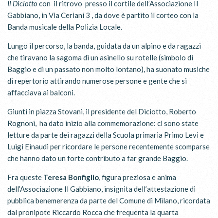
Il Diciotto
con il ritrovo presso il cortile dell’Associazione Il
Gabbiano, in Via Ceriani 3 , da dove è partito il corteo con la
Banda musicale della Polizia Locale.
Lungo il percorso, la banda, guidata da un alpino e da ragazzi
che tiravano la sagoma di un asinello su rotelle (simbolo di
Baggio e di un passato non molto lontano), ha suonato musiche
di repertorio attirando numerose persone e gente che si
affacciava ai balconi.
Giunti in piazza Stovani, il presidente del Diciotto, Roberto
Rognoni, ha dato inizio alla commemorazione: ci sono state
letture da parte dei ragazzi della Scuola primaria Primo Levi e
Luigi Einaudi per ricordare le persone recentemente scomparse
che hanno dato un forte contributo a far grande Baggio.
Fra queste
Teresa Bonfiglio
, figura preziosa e anima
dell’Associazione Il Gabbiano, insignita dell’attestazione di
pubblica benemerenza da parte del Comune di Milano, ricordata
dal pronipote Riccardo Rocca che frequenta la quarta