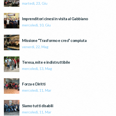
martedì, 23, Giu
Imprenditori cinesi in visita al Gabbiano
mercoledì, 10, Giu
Missione “Trasformo e creo” compiuta
venerdì, 22, Mag
Teresa, mite e indistruttibile
mercoledì, 13, Mag
Forza e Diritti
mercoledì, 11, Mar
Siamo tutti disabili
mercoledì, 11, Mar