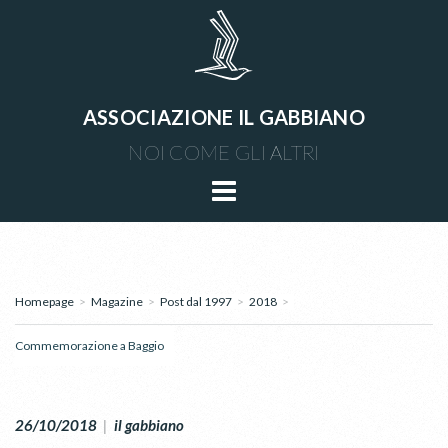
ASSOCIAZIONE IL GABBIANO
NOI COME GLI ALTRI
Homepage
>
Magazine
>
Post dal 1997
>
2018
>
Commemorazione a Baggio
26/10/2018
|
il gabbiano