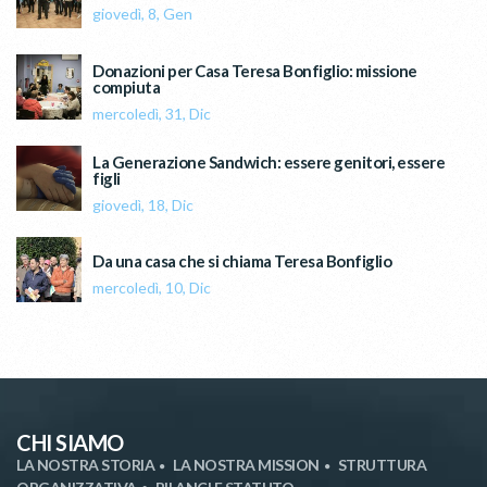
giovedì, 8, Gen
Donazioni per Casa Teresa Bonfiglio: missione
compiuta
mercoledì, 31, Dic
La Generazione Sandwich: essere genitori, essere
figli
giovedì, 18, Dic
Da una casa che si chiama Teresa Bonfiglio
mercoledì, 10, Dic
CHI SIAMO
LA NOSTRA STORIA
LA NOSTRA MISSION
STRUTTURA