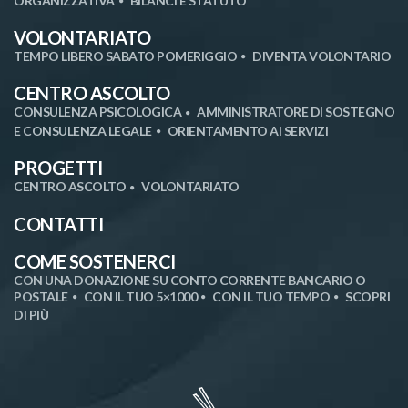
ORGANIZZATIVA
BILANCI E STATUTO
VOLONTARIATO
TEMPO LIBERO SABATO POMERIGGIO
DIVENTA VOLONTARIO
CENTRO ASCOLTO
CONSULENZA PSICOLOGICA
AMMINISTRATORE DI SOSTEGNO
E CONSULENZA LEGALE
ORIENTAMENTO AI SERVIZI
PROGETTI
CENTRO ASCOLTO
VOLONTARIATO
CONTATTI
COME SOSTENERCI
CON UNA DONAZIONE SU CONTO CORRENTE BANCARIO O
POSTALE
CON IL TUO 5×1000
CON IL TUO TEMPO
SCOPRI
DI PIÙ