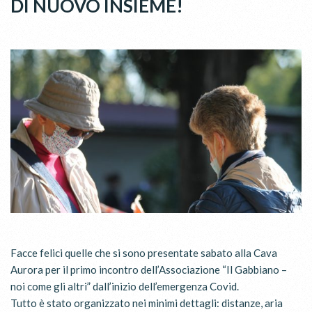
DI NUOVO INSIEME!
Facce felici quelle che si sono presentate sabato alla Cava
Aurora per il primo incontro dell’Associazione “Il Gabbiano –
noi come gli altri” dall’inizio dell’emergenza Covid.
Tutto è stato organizzato nei minimi dettagli: distanze, aria