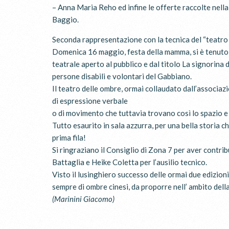
– Anna Maria Reho ed infine le offerte raccolte nella
Baggio.
Seconda rappresentazione con la tecnica del “teatro 
Domenica 16 maggio, festa della mamma, si è tenuto 
teatrale aperto al pubblico e dal titolo La signorina
persone disabili e volontari del Gabbiano.
Il teatro delle ombre, ormai collaudato dall’associazi
di espressione verbale
o di movimento che tuttavia trovano così lo spazio e 
Tutto esaurito in sala azzurra, per una bella storia 
prima fila!
Si ringraziano il Consiglio di Zona 7 per aver contrib
Battaglia e Heike Coletta per l’ausilio tecnico.
Visto il lusinghiero successo delle ormai due edizion
sempre di ombre cinesi, da proporre nell’ ambito dell
(Marinini Giacomo)