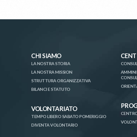
CHI SIAMO
CENT
LA NOSTRA STORIA
CONSUL
LA NOSTRA MISSION
AMMINI
CONSUL
STRUTTURA ORGANIZZATIVA
ORIENT
BILANCI E STATUTO
PROG
VOLONTARIATO
CENTRO
TEMPO LIBERO SABATO POMERIGGIO
VOLONT
DIVENTA VOLONTARIO