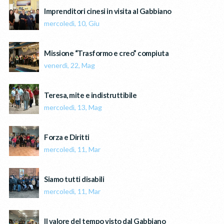
Imprenditori cinesi in visita al Gabbiano
mercoledì, 10, Giu
Missione “Trasformo e creo” compiuta
venerdì, 22, Mag
Teresa, mite e indistruttibile
mercoledì, 13, Mag
Forza e Diritti
mercoledì, 11, Mar
Siamo tutti disabili
mercoledì, 11, Mar
Il valore del tempo visto dal Gabbiano