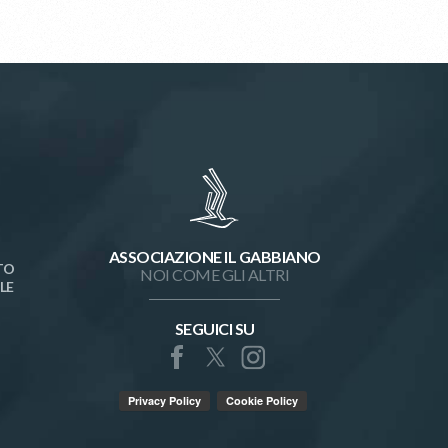
ASSOCIAZIONE IL GABBIANO
TO
NOI COME GLI ALTRI
LE
SEGUICI SU