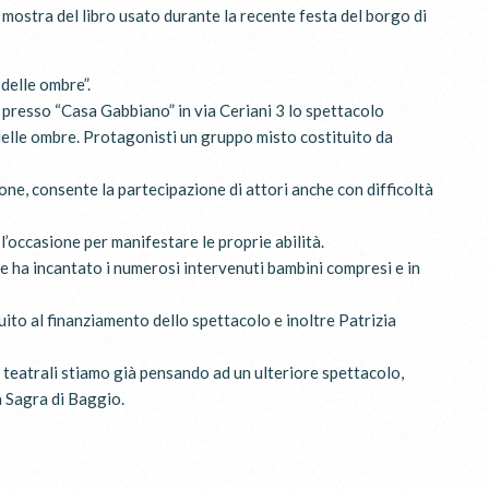
 mostra del libro usato durante la recente festa del borgo di
delle ombre”.
presso “Casa Gabbiano” in via Ceriani 3 lo spettacolo
 delle ombre. Protagonisti un gruppo misto costituito da
one, consente la partecipazione di attori anche con difficoltà
l’occasione per manifestare le proprie abilità.
che ha incantato i numerosi intervenuti bambini compresi e in
uito al finanziamento dello spettacolo e inoltre Patrizia
i teatrali stiamo già pensando ad un ulteriore spettacolo,
a Sagra di Baggio.