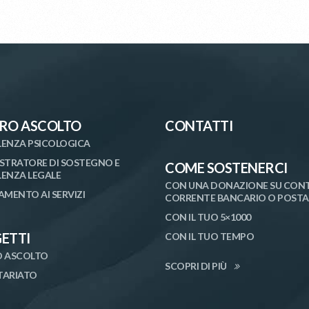
RO ASCOLTO
CONTATTI
ENZA PSICOLOGICA
STRATORE DI SOSTEGNO E
COME SOSTENERCI
ENZA LEGALE
CON UNA DONAZIONE SU CON
AMENTO AI SERVIZI
CORRENTE BANCARIO O POSTA
CON IL TUO 5×1000
ETTI
CON IL TUO TEMPO
 ASCOLTO
SCOPRI DI PIÙ
ARIATO