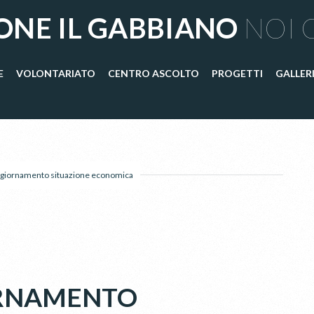
ONE IL GABBIANO
NOI 
E
VOLONTARIATO
CENTRO ASCOLTO
PROGETTI
GALLER
ggiornamento situazione economica
ORNAMENTO