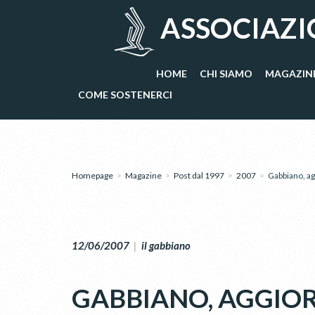
ASSOCIAZI
HOME
CHI SIAMO
MAGAZIN
COME SOSTENERCI
Homepage
>
Magazine
>
Post dal 1997
>
2007
>
Gabbiano, a
12/06/2007
|
il gabbiano
GABBIANO, AGGI