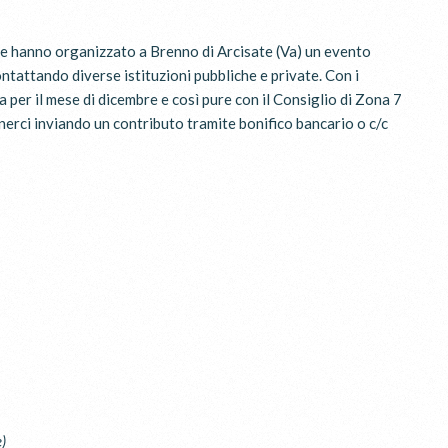
he hanno organizzato a Brenno di Arcisate (Va) un evento
tattando diverse istituzioni pubbliche e private. Con i
 per il mese di dicembre e così pure con il Consiglio di Zona 7
nerci inviando un contributo tramite bonifico bancario o c/c
)