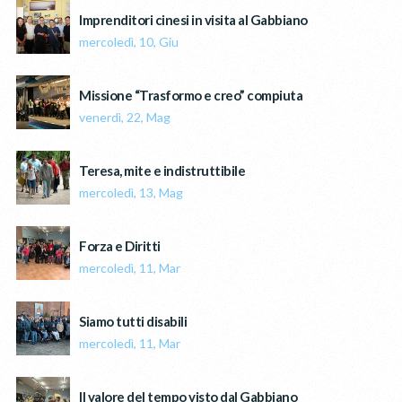
Imprenditori cinesi in visita al Gabbiano
mercoledì, 10, Giu
Missione “Trasformo e creo” compiuta
venerdì, 22, Mag
Teresa, mite e indistruttibile
mercoledì, 13, Mag
Forza e Diritti
mercoledì, 11, Mar
Siamo tutti disabili
mercoledì, 11, Mar
Il valore del tempo visto dal Gabbiano