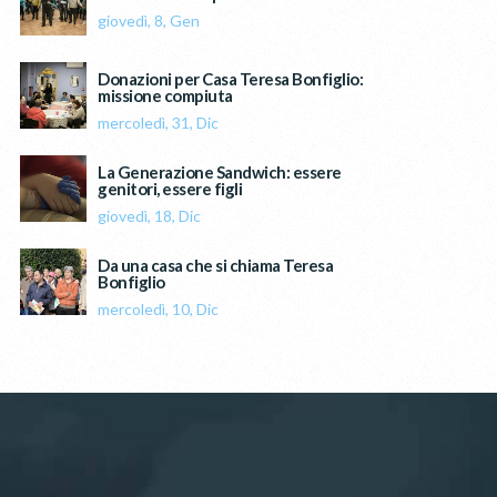
giovedì, 8, Gen
Donazioni per Casa Teresa Bonfiglio:
missione compiuta
mercoledì, 31, Dic
La Generazione Sandwich: essere
genitori, essere figli
giovedì, 18, Dic
Da una casa che si chiama Teresa
Bonfiglio
mercoledì, 10, Dic