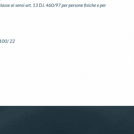
tasse ai sensi art. 13 D.l. 460/97 per persone fisiche e per
100/ 22