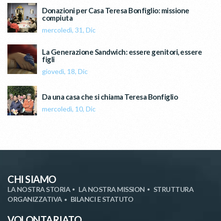
Donazioni per Casa Teresa Bonfiglio: missione
compiuta
mercoledì, 31, Dic
La Generazione Sandwich: essere genitori, essere
figli
giovedì, 18, Dic
Da una casa che si chiama Teresa Bonfiglio
mercoledì, 10, Dic
CHI SIAMO
LA NOSTRA STORIA
LA NOSTRA MISSION
STRUTTURA
ORGANIZZATIVA
BILANCI E STATUTO
VOLONTARIATO