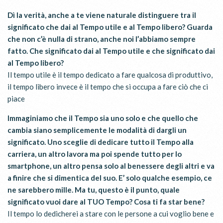
Dì la verità, anche a te viene naturale distinguere tra il
significato che dai al Tempo utile e al Tempo libero? Guarda
che non c’è nulla di strano, anche noi l’abbiamo sempre
fatto. Che significato dai al Tempo utile e che significato dai
al Tempo libero?
Il tempo utile è il tempo dedicato a fare qualcosa di produttivo,
il tempo libero invece è il tempo che si occupa a fare ciò che ci
piace
Immaginiamo che il Tempo sia uno solo e che quello che
cambia siano semplicemente le modalità di dargli un
significato. Uno sceglie di dedicare tutto il Tempo alla
carriera, un altro lavora ma poi spende tutto per lo
smartphone, un altro pensa solo al benessere degli altri e va
a finire che si dimentica del suo. E’ solo qualche esempio, ce
ne sarebbero mille. Ma tu, questo è il punto, quale
significato vuoi dare al TUO Tempo? Cosa ti fa star bene?
Il tempo lo dedicherei a stare con le persone a cui voglio bene e