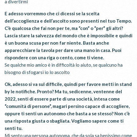
a divertirmi
E adesso vorremmo che ci dicessi se la scelta
dell’accoglienza e dell’ascolto sono presenti nel tuo Tempo.
C’è qualcosa che fai non per te, ma “con” o “per” gli altri?
Lascia stare la salvezza del mondo che è impossibile e quindi
è un buona scusa per non far niente. Basta anche
apparecchiare la tavola per dare una mano in casa. Puoi
rispondere con una riga o cento, come ti viene.
Se qualche mio amico è in difficoltà lo aiuto, se qualcuno ha
bisogno di sfogarsi io lo ascolto
Ok, adesso si va sul difficile, quindi per favore metti in stand
by le notifiche. Pronto? Ma tu, sedicenne, ventenne del
2022, senti di essere parte di una società, intesa come
“comunità di persone”, magari persino capace di accogliere,
oppure ti senti un autonomo che basta a se stesso? Non c’è
una risposta giusta o sbagliata. Vogliamo sapere come ti
senti tu.
Mi sento una persona autonoma, che da sola sa benissimo come