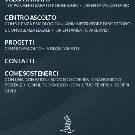
TEMPO LIBERO SABATO POMERIGGIO
DIVENTA VOLONTARIO
CENTRO ASCOLTO
CONSULENZA PSICOLOGICA
AMMINISTRATORE DI SOSTEGNO
E CONSULENZA LEGALE
ORIENTAMENTO AI SERVIZI
PROGETTI
CENTRO ASCOLTO
VOLONTARIATO
CONTATTI
COME SOSTENERCI
CON UNA DONAZIONE SU CONTO CORRENTE BANCARIO O
POSTALE
CON IL TUO 5×1000
CON IL TUO TEMPO
SCOPRI
DI PIÙ