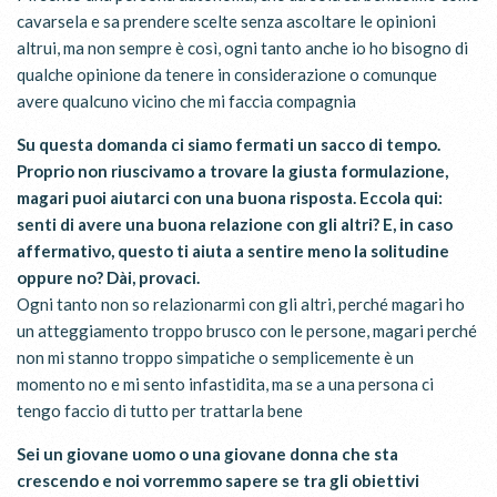
cavarsela e sa prendere scelte senza ascoltare le opinioni
altrui, ma non sempre è così, ogni tanto anche io ho bisogno di
qualche opinione da tenere in considerazione o comunque
avere qualcuno vicino che mi faccia compagnia
Su questa domanda ci siamo fermati un sacco di tempo.
Proprio non riuscivamo a trovare la giusta formulazione,
magari puoi aiutarci con una buona risposta. Eccola qui:
senti di avere una buona relazione con gli altri? E, in caso
affermativo, questo ti aiuta a sentire meno la solitudine
oppure no? Dài, provaci.
Ogni tanto non so relazionarmi con gli altri, perché magari ho
un atteggiamento troppo brusco con le persone, magari perché
non mi stanno troppo simpatiche o semplicemente è un
momento no e mi sento infastidita, ma se a una persona ci
tengo faccio di tutto per trattarla bene
Sei un giovane uomo o una giovane donna che sta
crescendo e noi vorremmo sapere se tra gli obiettivi