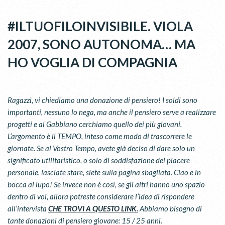
#ILTUOFILOINVISIBILE. VIOLA
2007, SONO AUTONOMA… MA
HO VOGLIA DI COMPAGNIA
Ragazzi, vi chiediamo una donazione di pensiero! I soldi sono
importanti, nessuno lo nega, ma anche il pensiero serve a realizzare
progetti e al Gabbiano cerchiamo quello dei più giovani.
L’argomento è il TEMPO, inteso come modo di trascorrere le
giornate. Se al Vostro Tempo, avete già deciso di dare solo un
significato utilitaristico, o solo di soddisfazione del piacere
personale, lasciate stare, siete sulla pagina sbagliata. Ciao e in
bocca al lupo! Se invece non è così, se gli altri hanno uno spazio
dentro di voi, allora potreste considerare l’idea di rispondere
all’intervista
CHE TROVI A QUESTO LINK.
Abbiamo bisogno di
tante donazioni di pensiero giovane: 15 / 25 anni.