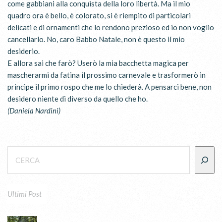
come gabbiani alla conquista della loro libertà. Ma il mio
quadro ora è bello, è colorato, si è riempito di particolari
delicati e di ornamenti che lo rendono prezioso ed io non voglio
cancellarlo. No, caro Babbo Natale, non è questo il mio
desiderio.
E allora sai che farò? Userò la mia bacchetta magica per
mascherarmi da fatina il prossimo carnevale e trasformerò in
principe il primo rospo che me lo chiederà. A pensarci bene, non
desidero niente di diverso da quello che ho.
(Daniela Nardini)
Ultimi Post