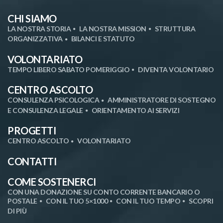
CHI SIAMO
LA NOSTRA STORIA
LA NOSTRA MISSION
STRUTTURA
ORGANIZZATIVA
BILANCI E STATUTO
VOLONTARIATO
TEMPO LIBERO SABATO POMERIGGIO
DIVENTA VOLONTARIO
CENTRO ASCOLTO
CONSULENZA PSICOLOGICA
AMMINISTRATORE DI SOSTEGNO
E CONSULENZA LEGALE
ORIENTAMENTO AI SERVIZI
PROGETTI
CENTRO ASCOLTO
VOLONTARIATO
CONTATTI
COME SOSTENERCI
CON UNA DONAZIONE SU CONTO CORRENTE BANCARIO O
POSTALE
CON IL TUO 5×1000
CON IL TUO TEMPO
SCOPRI
DI PIÙ