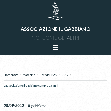
ASSOCIAZIONE IL GABBIANO
NOI COME GLI ALTRI
Homepage
>
Magazine
>
Post dal 1997
>
2012
>
L'associazione Il Gabbiano compie 25 anni
08/09/2012
|
il gabbiano