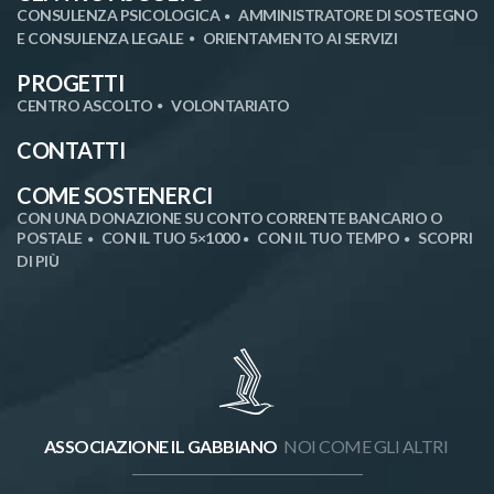
CONSULENZA PSICOLOGICA
AMMINISTRATORE DI SOSTEGNO
E CONSULENZA LEGALE
ORIENTAMENTO AI SERVIZI
PROGETTI
CENTRO ASCOLTO
VOLONTARIATO
CONTATTI
COME SOSTENERCI
CON UNA DONAZIONE SU CONTO CORRENTE BANCARIO O
POSTALE
CON IL TUO 5×1000
CON IL TUO TEMPO
SCOPRI
DI PIÙ
ASSOCIAZIONE IL GABBIANO
NOI COME GLI ALTRI