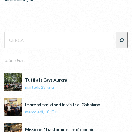
Ultimi Post
Tutti alla Cava Aurora
martedì, 23, Giu
Imprenditori cinesi in visita al Gabbiano
mercoledì, 10, Giu
Missione “Trasformo e creo” compiuta