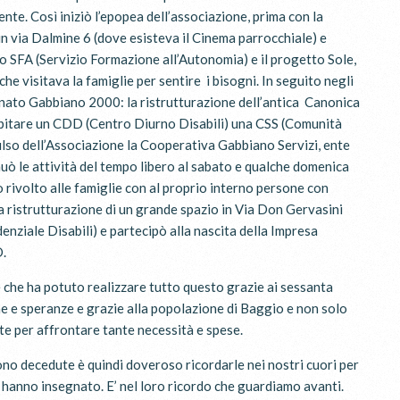
e. Così iniziò l’epopea dell’associazione, prima con la
 in via Dalmine 6 (dove esisteva il Cinema parrocchiale) e
lo SFA (Servizio Formazione all’Autonomia) e il progetto Sole,
e visitava la famiglie per sentire i bisogni. In seguito negli
inato Gabbiano 2000: la ristrutturazione dell’antica Canonica
ospitare un CDD (Centro Diurno Disabili) una CSS (Comunità
lso dell’Associazione la Cooperativa Gabbiano Servizi, ente
ò le attività del tempo libero al sabato e qualche domenica
o rivolto alle famiglie con al proprio interno persone con
la ristrutturazione di un grande spazio in Via Don Gervasini
ziale Disabili) e partecipò alla nascita della Impresa
D.
 che ha potuto realizzare tutto questo grazie ai sessanta
e e speranze e grazie alla popolazione di Baggio e non solo
e per affrontare tante necessità e spese.
o decedute è quindi doveroso ricordarle nei nostri cuori per
i hanno insegnato. E’ nel loro ricordo che guardiamo avanti.