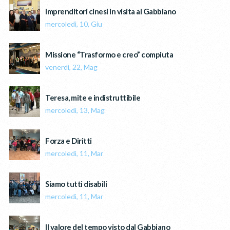
Imprenditori cinesi in visita al Gabbiano
mercoledì, 10, Giu
Missione “Trasformo e creo” compiuta
venerdì, 22, Mag
Teresa, mite e indistruttibile
mercoledì, 13, Mag
Forza e Diritti
mercoledì, 11, Mar
Siamo tutti disabili
mercoledì, 11, Mar
Il valore del tempo visto dal Gabbiano