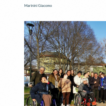
Marinini Giacomo