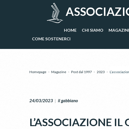
ASSOCIAZI
HOME
CHI SIAMO
MAGAZIN
COME SOSTENERCI
Homepage
>
Magazine
>
Post dal 1997
>
2023
>
L’associazion
24/03/2023
|
il gabbiano
L’ASSOCIAZIONE IL