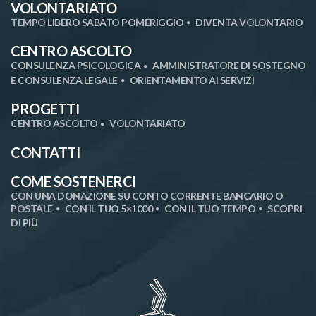
VOLONTARIATO
TEMPO LIBERO SABATO POMERIGGIO
DIVENTA VOLONTARIO
CENTRO ASCOLTO
CONSULENZA PSICOLOGICA
AMMINISTRATORE DI SOSTEGNO
E CONSULENZA LEGALE
ORIENTAMENTO AI SERVIZI
PROGETTI
CENTRO ASCOLTO
VOLONTARIATO
CONTATTI
COME SOSTENERCI
CON UNA DONAZIONE SU CONTO CORRENTE BANCARIO O
POSTALE
CON IL TUO 5×1000
CON IL TUO TEMPO
SCOPRI
DI PIÙ