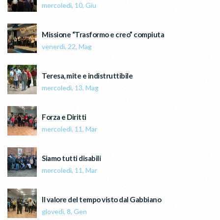
mercoledì, 10, Giu
Missione “Trasformo e creo” compiuta
venerdì, 22, Mag
Teresa, mite e indistruttibile
mercoledì, 13, Mag
Forza e Diritti
mercoledì, 11, Mar
Siamo tutti disabili
mercoledì, 11, Mar
Il valore del tempo visto dal Gabbiano
giovedì, 8, Gen