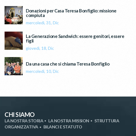
Donazioni per Casa Teresa Bonfiglio: missione
compiuta
mercoledì, 31, Dic
La Generazione Sandwich: essere genitori, essere
figli
giovedì, 18, Dic
Da una casa che si chiama Teresa Bonfiglio
mercoledì, 10, Dic
CHI SIAMO
LA NOSTRA STORIA
LA NOSTRA MISSION
STRUTTURA
ORGANIZZATIVA
BILANCI E STATUTO