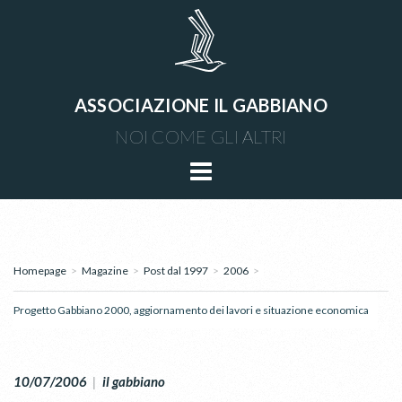
ASSOCIAZIONE IL GABBIANO
NOI COME GLI ALTRI
Homepage
>
Magazine
>
Post dal 1997
>
2006
>
Progetto Gabbiano 2000, aggiornamento dei lavori e situazione economica
10/07/2006
|
il gabbiano