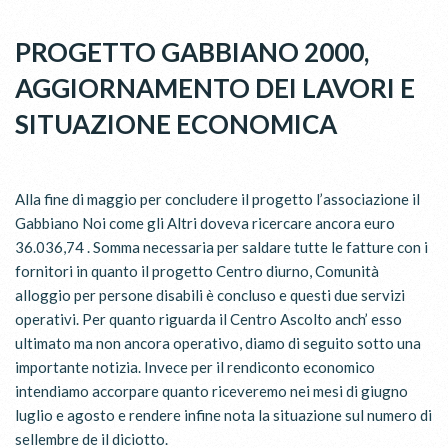
PROGETTO GABBIANO 2000,
AGGIORNAMENTO DEI LAVORI E
SITUAZIONE ECONOMICA
Alla fine di maggio per concludere il progetto l’associazione il
Gabbiano Noi come gli Altri doveva ricercare ancora euro
36.036,74 . Somma necessaria per saldare tutte le fatture con i
fornitori in quanto il progetto Centro diurno, Comunità
alloggio per persone disabili è concluso e questi due servizi
operativi. Per quanto riguarda il Centro Ascolto anch’ esso
ultimato ma non ancora operativo, diamo di seguito sotto una
importante notizia. Invece per il rendiconto economico
intendiamo accorpare quanto riceveremo nei mesi di giugno
luglio e agosto e rendere infine nota la situazione sul numero di
sellembre de il diciotto.