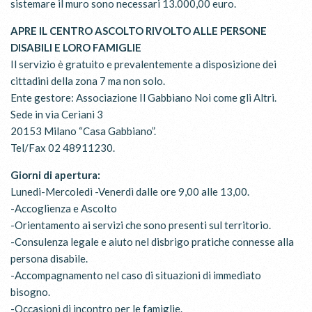
sistemare il muro sono necessari 13.000,00 euro.
APRE IL CENTRO ASCOLTO RIVOLTO ALLE PERSONE
DISABILI E LORO FAMIGLIE
Il servizio è gratuito e prevalentemente a disposizione dei
cittadini della zona 7 ma non solo.
Ente gestore: Associazione Il Gabbiano Noi come gli Altri.
Sede in via Ceriani 3
20153 Milano “Casa Gabbiano”.
Tel/Fax 02 48911230.
Giorni di apertura:
Lunedi-Mercoledì -Venerdì dalle ore 9,00 alle 13,00.
-Accoglienza e Ascolto
-Orientamento ai servizi che sono presenti sul territorio.
-Consulenza legale e aiuto nel disbrigo pratiche connesse alla
persona disabile.
-Accompagnamento nel caso di situazioni di immediato
bisogno.
-Occasioni di incontro per le famiglie.