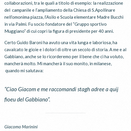
collaborazioni, tra le quali a titolo di esempio: la realizzazione
del campanile e l’ampliamento della Chiesa di S.Apollinare
nell’omonima piazza, l’Asilo e Scuola elementare Madre Bucchi
in via Palmi. Fu socio fondatore del “Gruppo sportivo
Muggiano” di cui coprì la figura di presidente per 40 anni.
Certo Guido Baroni ha avuto una vita lunga e laboriosa, ha
cavalcato le gioie e i dolori di oltre un secolo di storia. A me e al
Gabbiano, anche se lo ricorderemo per il bene che ci ha voluto,
mancherà molto. Mi mancherà il suo monito, in milanese,
quando mi salutava:
“Ciao Giacom e me raccomandi stagh adree a quij
fioeu del Gabbiano”.
Giacomo Marinini