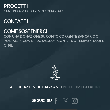
PROGETTI
CENTRO ASCOLTO
VOLONTARIATO
CONTATTI
COME SOSTENERCI
CON UNA DONAZIONE SU CONTO CORRENTE BANCARIO O
POSTALE
CON IL TUO 5×1000
CON IL TUO TEMPO
SCOPRI
DI PIÙ
ASSOCIAZIONE IL GABBIANO
NOI COME GLI ALTRI
SEGUICI SU