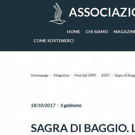
ASSOCIAZI
HOME
CHI SIAMO
MAGAZIN
COME SOSTENERCI
Homepage
>
Magazine
>
Post dal 1997
>
2017
>
Sagra di Bag
18/10/2017
|
il gabbiano
SAGRA DI BAGGIO.