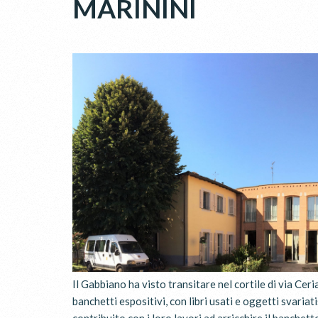
MARININI
Il Gabbiano ha visto transitare nel cortile di via Cer
banchetti espositivi, con libri usati e oggetti svaria