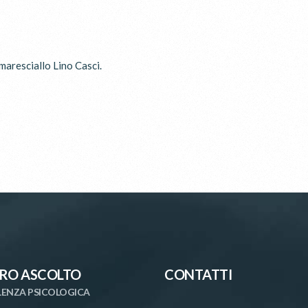
 maresciallo Lino Casci.
RO ASCOLTO
CONTATTI
ENZA PSICOLOGICA