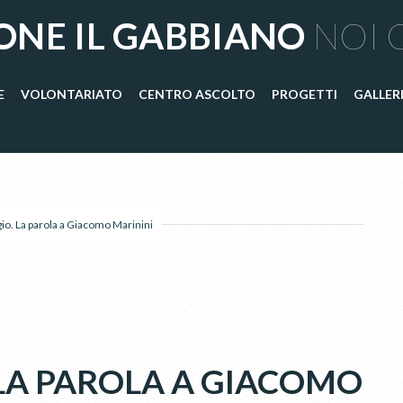
ONE IL GABBIANO
NOI 
E
VOLONTARIATO
CENTRO ASCOLTO
PROGETTI
GALLER
gio. La parola a Giacomo Marinini
 LA PAROLA A GIACOMO