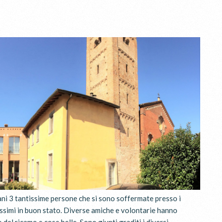
iani 3 tantissime persone che si sono soffermate presso i
tissimi in buon stato. Diverse amiche e volontarie hanno