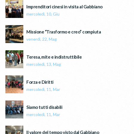
Imprenditori cinesi in visita al Gabbiano
mercoledì, 10, Giu
Missione “Trasformo e creo” compiuta
venerdì, 22, Mag
Teresa, mite e indistruttibile
mercoledì, 13, Mag
Forza e Diritti
mercoledì, 11, Mar
Siamo tutti disabili
mercoledì, 11, Mar
Il valore del tempo visto dal Gabbiano