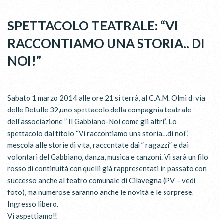
SPETTACOLO TEATRALE: “VI
RACCONTIAMO UNA STORIA.. DI
NOI!”
Sabato 1 marzo 2014 alle ore 21 si terrà, al C.A.M. Olmi di via
delle Betulle 39,uno spettacolo della compagnia teatrale
dell’associazione ” Il Gabbiano-Noi come gli altri”. Lo
spettacolo dal titolo “Vi raccontiamo una storia…di noi”,
mescola alle storie di vita, raccontate dai ” ragazzi” e dai
volontari del Gabbiano, danza, musica e canzoni. Vi sarà un filo
rosso di continuità con quelli già rappresentati in passato con
successo anche al teatro comunale di Cilavegna (PV – vedi
foto), ma numerose saranno anche le novità e le sorprese.
Ingresso libero.
Vi aspettiamo!!