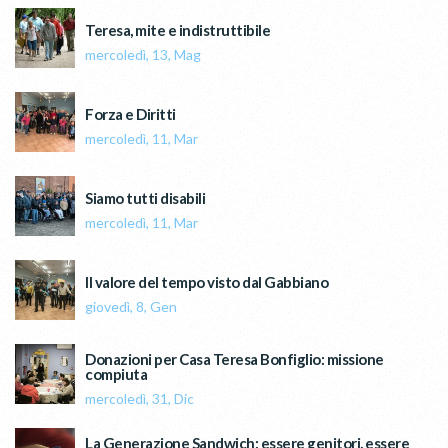
Teresa, mite e indistruttibile
mercoledì, 13, Mag
Forza e Diritti
mercoledì, 11, Mar
Siamo tutti disabili
mercoledì, 11, Mar
Il valore del tempo visto dal Gabbiano
giovedì, 8, Gen
Donazioni per Casa Teresa Bonfiglio: missione
compiuta
mercoledì, 31, Dic
La Generazione Sandwich: essere genitori, essere