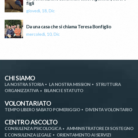
figli
giovedì, 18, Dic
Da una casa che si chiama Teresa Bonfiglio
mercoledì, 10, Dic
CHI SIAMO
LA NOSTRA STORIA
LA NOSTRA MISSION
STRUTTURA
ORGANIZZATIVA
BILANCI E STATUTO
VOLONTARIATO
TEMPO LIBERO SABATO POMERIGGIO
DIVENTA VOLONTARIO
CENTRO ASCOLTO
CONSULENZA PSICOLOGICA
AMMINISTRATORE DI SOSTEGNO
E CONSULENZA LEGALE
ORIENTAMENTO AI SERVIZI