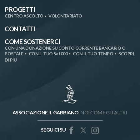
PROGETTI
CENTRO ASCOLTO
VOLONTARIATO
CONTATTI
COME SOSTENERCI
CON UNA DONAZIONE SU CONTO CORRENTE BANCARIO O
POSTALE
CON IL TUO 5×1000
CON IL TUO TEMPO
SCOPRI
DI PIÙ
ASSOCIAZIONE IL GABBIANO
NOI COME GLI ALTRI
SEGUICI SU