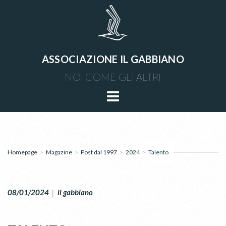
ASSOCIAZIONE IL GABBIANO
NOI COME GLI ALTRI
Homepage
>
Magazine
>
Post dal 1997
>
2024
>
Talento
08/01/2024
|
il gabbiano