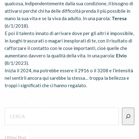
qualcosa, indipendentemente dalla sua condizione, il bisogno di
attivarsi perché chi ha delle difficoltà prenda il più possibile in
mano la sua vita e se la viva da adulto. In una parola:
Teresa
(6/1/2018).
E poi il talento innato di arrivare dove per gli altri è impossibile,
in luoghi trascurati o magari inesplorati di te, con il risultato di
rafforzare il contatto con le cose importanti, cioè quelle che
aumentano davvero la qualità della vita. In una parola:
Elvio
(8/1/2023).
Inizia il 2024, ma potrebbe essere il 2916 o il 3208 e l’intensità
nel sentirli ancora qui sarebbe la stessa… troppa la bellezza e
troppi i significati che ci hanno regalato.
Ultimi Post